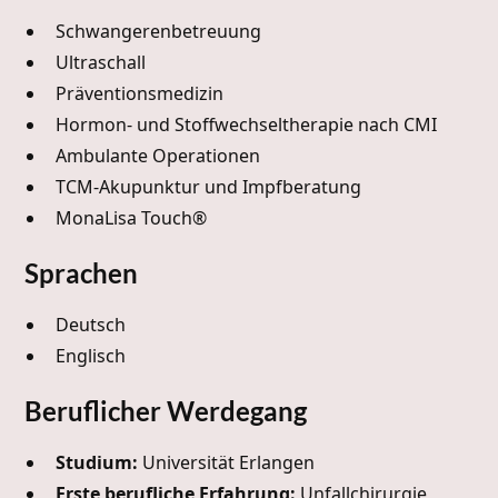
Schwangerenbetreuung
Ultraschall
Präventionsmedizin
Hormon- und Stoffwechseltherapie nach CMI
Ambulante Operationen
TCM-Akupunktur und Impfberatung
MonaLisa Touch®
Sprachen
Deutsch
Englisch
Beruflicher Werdegang
Studium:
Universität Erlangen
Erste berufliche Erfahrung:
Unfallchirurgie,