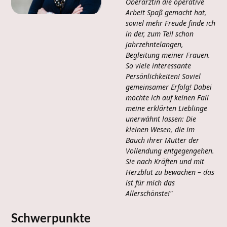
Oberärztin die operative
Arbeit Spaß gemacht hat,
soviel mehr Freude finde ich
in der, zum Teil schon
jahrzehntelangen,
Begleitung meiner Frauen.
So viele interessante
Persönlichkeiten! Soviel
gemeinsamer Erfolg! Dabei
möchte ich auf keinen Fall
meine erklärten Lieblinge
unerwähnt lassen: Die
kleinen Wesen, die im
Bauch ihrer Mutter der
Vollendung entgegengehen.
Sie nach Kräften und mit
Herzblut zu bewachen – das
ist für mich das
Allerschönste!"
Schwerpunkte