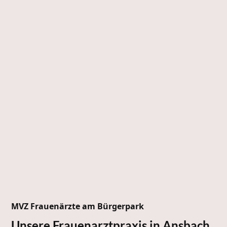
MVZ Frauenärzte am Bürgerpark
Unsere Frauenarztpraxis in Ansbach
.