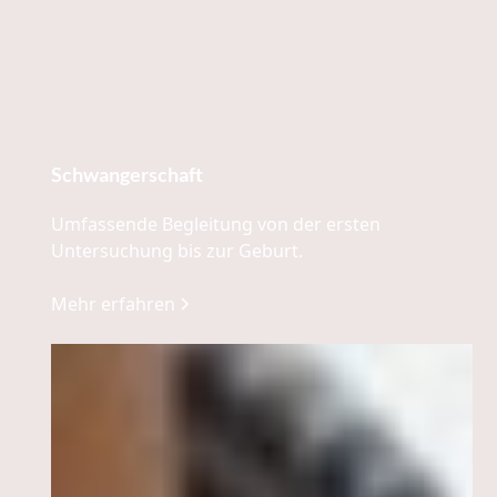
Schwangerschaft
Umfassende Begleitung von der ersten
Untersuchung bis zur Geburt.
Mehr erfahren