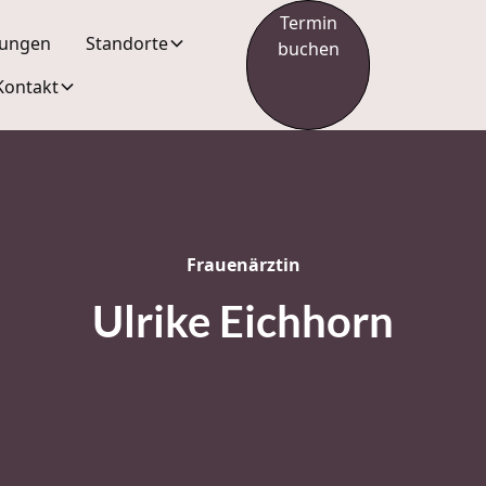
Termin
tungen
Standorte
buchen
Kontakt
Frauenärztin
Ulrike Eichhorn