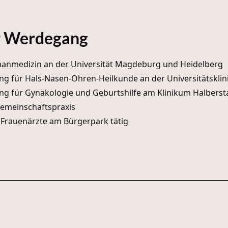
r Werdegang
anmedizin an der Universität Magdeburg und Heidelberg
ng für Hals-Nasen-Ohren-Heilkunde an der Universitätskl
ng für Gynäkologie und Geburtshilfe am Klinikum Halberst
 Gemeinschaftspraxis
 Frauenärzte am Bürgerpark tätig