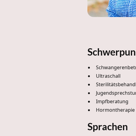
Schwerpun
Schwangerenbet
Ultraschall
Sterilitätsbehan
Jugendsprechstu
Impfberatung
Hormontherapie
Sprachen