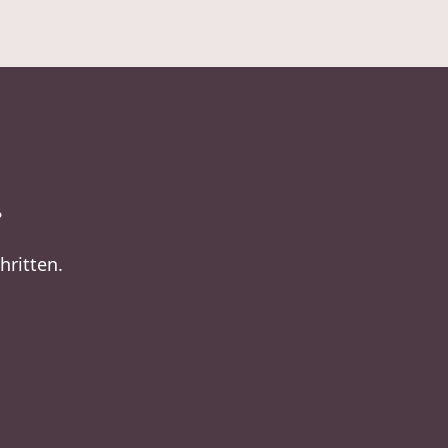
.
hritten.