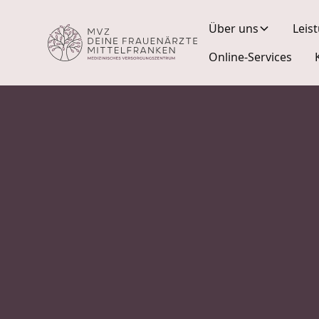
Über uns
Leis
Online-Services